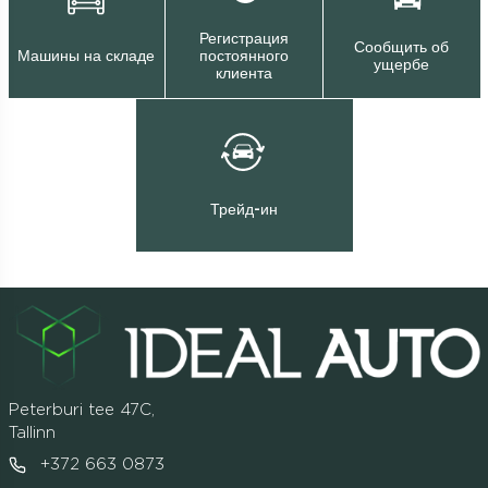
Регистрация
Сообщить об
Машины на складе
постоянного
ущербе
клиента
Трейд-ин
Peterburi tee 47C,
Tallinn
+372 663 0873