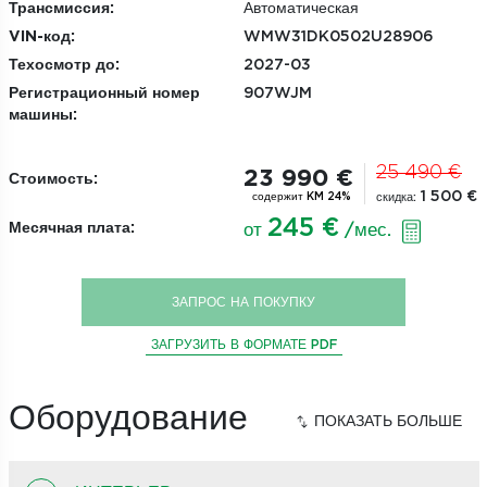
Трансмиссия:
Автоматическая
VIN-код:
WMW31DK0502U28906
Техосмотр до:
2027-03
Регистрационный номер
907WJM
машины:
25 490 €
23 990 €
Стоимость:
1 500 €
скидка:
содержит KM 24%
245 €
Месячная плата:
от
/мес.
ЗАПРОС НА ПОКУПКУ
ЗАГРУЗИТЬ В ФОРМАТЕ PDF
Оборудование