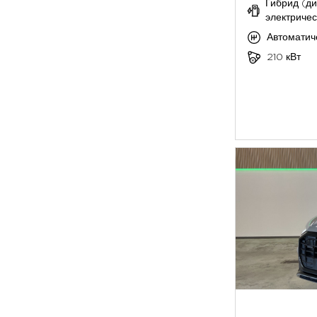
Гибрид (ди
электричес
Автоматич
210 кВт