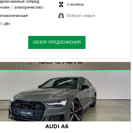
дключаемый гибрид
4 колеса
ензин / электричество)
втоматическая
Station vagon
95 кВт
ОБЗОР ПРЕДЛОЖЕНИЯ
AUDI A6