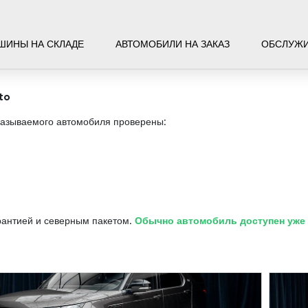
ШИНЫ НА СКЛАДЕ
АВТОМОБИЛИ НА ЗАКАЗ
ОБСЛУЖ
to
казываемого автомобиля проверены:
рантией и северным пакетом.
Обычно автомобиль доступен уже ч