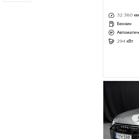
32 380 км
Бензин
Автоматич
294 кВт