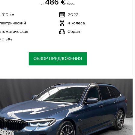
486 €
от
/мес.
1 910 км
2023
лектрический
4 колеса
втоматическая
Седан
50 кВт
ОБЗОР ПРЕДЛОЖЕНИЯ