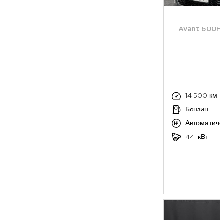
Avant 600H
14 500 км
Бензин
Автоматич
441 кВт