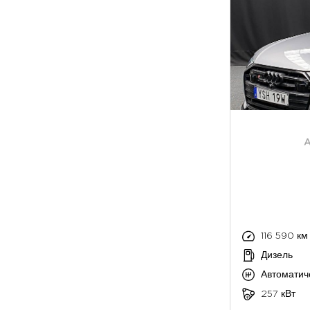
A
116 590 км
Дизель
Автоматич
257 кВт