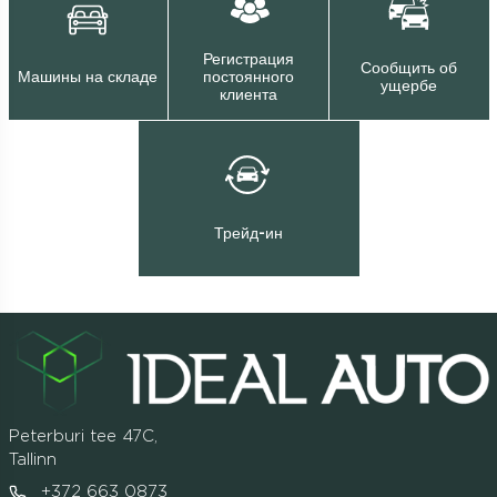
Регистрация
Сообщить об
Машины на складе
постоянного
ущербе
клиента
Трейд-ин
Peterburi tee 47C,
Tallinn
+372 663 0873