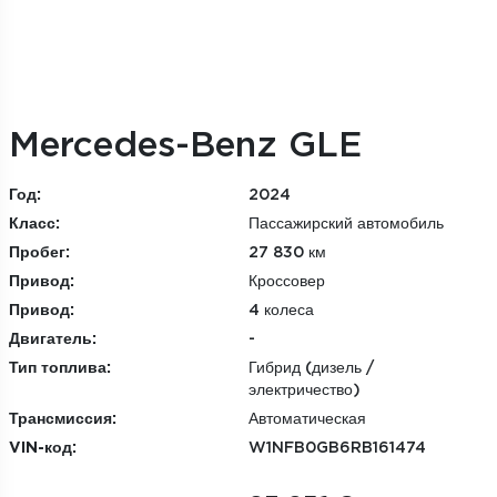
Mercedes-Benz GLE
Год:
2024
Класс:
Пассажирский автомобиль
Пробег:
27 830 км
Привод:
Кроссовер
Привод:
4 колеса
Двигатель:
-
Тип топлива:
Гибрид (дизель /
электричество)
Трансмиссия:
Автоматическая
VIN-код:
W1NFB0GB6RB161474