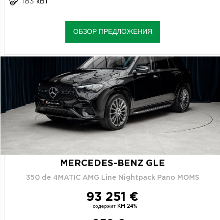
183 кВт
ОБЗОР ПРЕДЛОЖЕНИЯ
MERCEDES-BENZ GLE
350 de 4MATIC AMG Line Nightpack Pano MOMS
93 251 €
содержит KM 24%