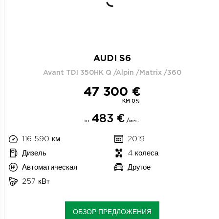
AUDI S6
Avant TDI 350HK Q /Alpin /Matrix /360
47 300 €
KM 0%
483 €
от
/мес.
116 590 км
2019
Дизель
4 колеса
Автоматическая
Другое
257 кВт
ОБЗОР ПРЕДЛОЖЕНИЯ