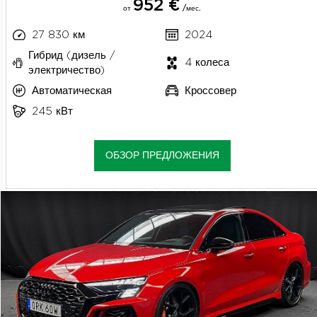
952 €
от
/мес.
27 830 км
2024
Гибрид (дизель /
4 колеса
электричество)
Автоматическая
Кроссовер
245 кВт
ОБЗОР ПРЕДЛОЖЕНИЯ