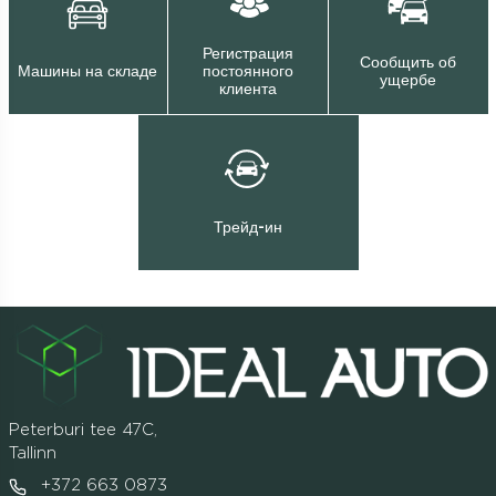
Регистрация
Сообщить об
Машины на складе
постоянного
ущербе
клиента
Трейд-ин
Peterburi tee 47C,
Tallinn
+372 663 0873