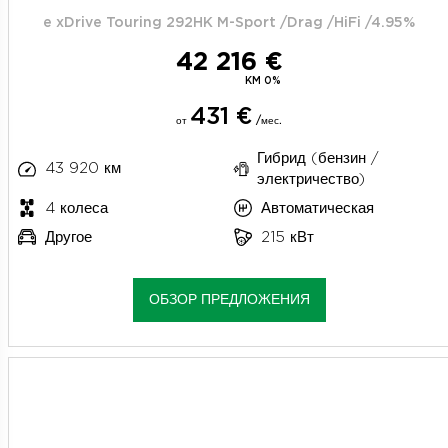
e xDrive Touring 292HK M-Sport /Drag /HiFi /4.95%
42 216 €
KM 0%
431 €
от
/мес.
Гибрид (бензин /
43 920 км
электричество)
4 колеса
Автоматическая
Другое
215 кВт
ОБЗОР ПРЕДЛОЖЕНИЯ