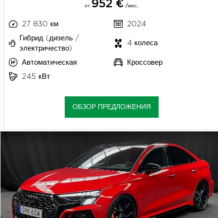
952 €
от
/мес.
27 830 км
2024
Гибрид (дизель /
4 колеса
электричество)
Автоматическая
Кроссовер
245 кВт
ОБЗОР ПРЕДЛОЖЕНИЯ