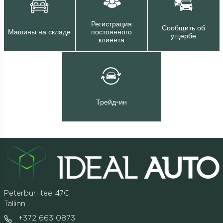
Регистрация
Сообщить об
Машины на складе
постоянного
ущербе
клиента
Трейд-ин
Peterburi tee 47C,
Tallinn
+372 663 0873