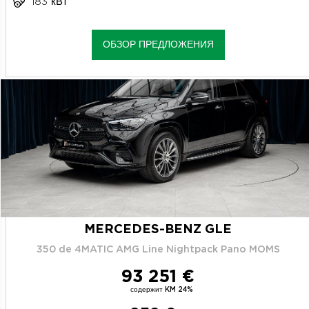
183 кВт
ОБЗОР ПРЕДЛОЖЕНИЯ
MERCEDES-BENZ GLE
350 de 4MATIC AMG Line Nightpack Pano MOMS
93 251 €
содержит KM 24%