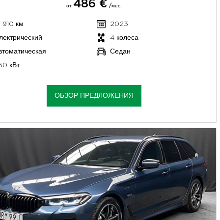
486 €
от
/мес.
1 910 км
2023
лектрический
4 колеса
втоматическая
Седан
50 кВт
ОБЗОР ПРЕДЛОЖЕНИЯ