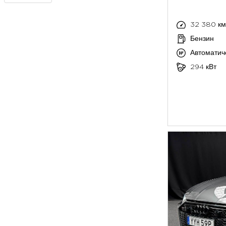
32 380 км
Бензин
Автоматич
294 кВт