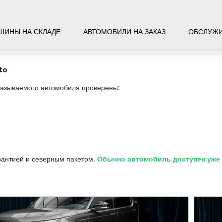
ШИНЫ НА СКЛАДЕ
АВТОМОБИЛИ НА ЗАКАЗ
ОБСЛУЖ
to
казываемого автомобиля проверены:
рантией и северным пакетом.
Обычно автомобиль доступен уже ч