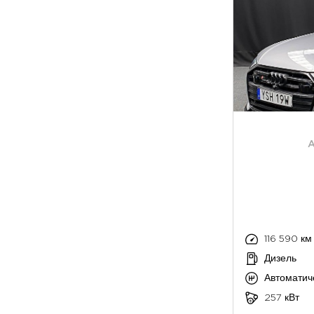
A
116 590 км
Дизель
Автоматич
257 кВт