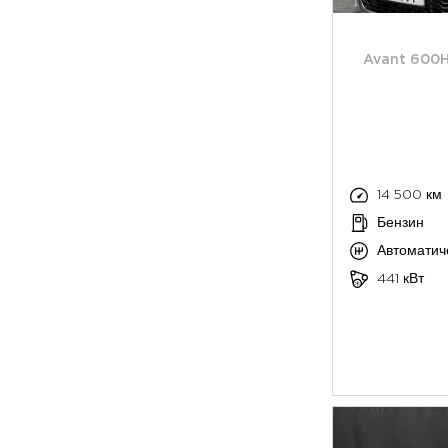
Avant 600H
14 500 км
Бензин
Автоматич
441 кВт