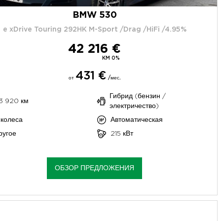
BMW 530
e xDrive Touring 292HK M-Sport /Drag /HiFi /4.95%
42 216 €
KM 0%
431 €
от
/мес.
Гибрид (бензин /
3 920 км
электричество)
 колеса
Автоматическая
ругое
215 кВт
ОБЗОР ПРЕДЛОЖЕНИЯ