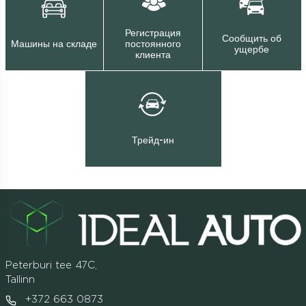
Регистрация
Сообщить об
Машины на складе
постоянного
ущербе
клиента
Трейд-ин
Peterburi tee 47C,
Tallinn
+372 663 0873