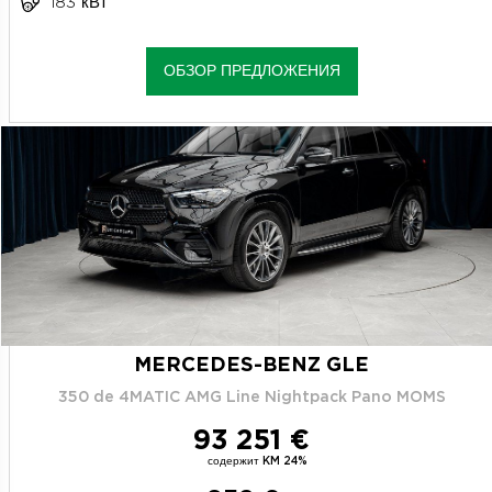
183 кВт
ОБЗОР ПРЕДЛОЖЕНИЯ
MERCEDES-BENZ GLE
350 de 4MATIC AMG Line Nightpack Pano MOMS
93 251 €
содержит KM 24%