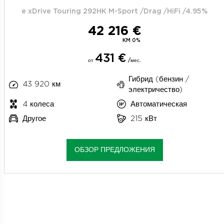
e xDrive Touring 292HK M-Sport /Drag /HiFi /4.95%
42 216 €
KM 0%
431 €
от
/мес.
Гибрид (бензин /
43 920 км
электричество)
4 колеса
Автоматическая
Другое
215 кВт
ОБЗОР ПРЕДЛОЖЕНИЯ