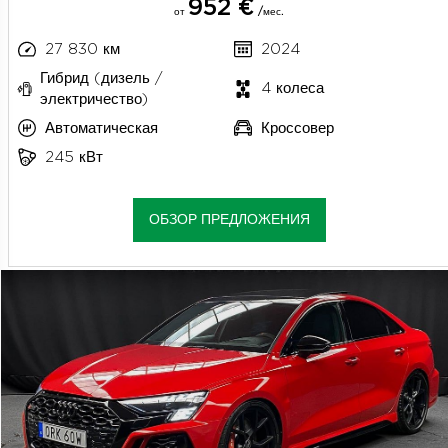
952 €
от
/мес.
27 830 км
2024
Гибрид (дизель /
4 колеса
электричество)
Автоматическая
Кроссовер
245 кВт
ОБЗОР ПРЕДЛОЖЕНИЯ