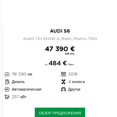
AUDI S6
Avant TDI 350HK Q /Alpin /Matrix /360
47 390 €
KM 0%
484 €
от
/мес.
116 590 км
2019
Дизель
4 колеса
Автоматическая
Другое
257 кВт
ОБЗОР ПРЕДЛОЖЕНИЯ