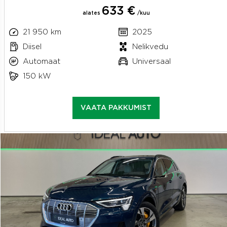
633 €
alates
/kuu
21 950 km
2025
Diisel
Nelikvedu
Automaat
Universaal
150 kW
VAATA PAKKUMIST