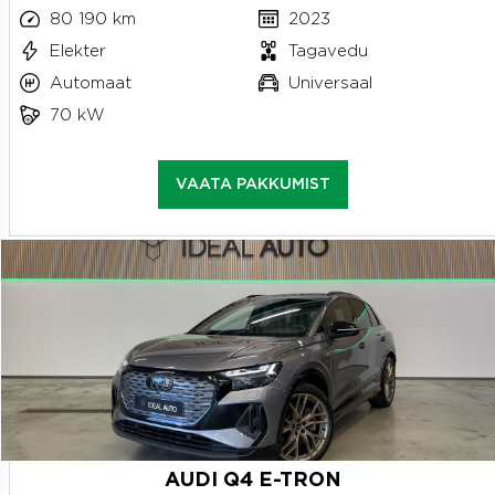
80 190 km
2023
Elekter
Tagavedu
Automaat
Universaal
70 kW
VAATA PAKKUMIST
AUDI Q4 E-TRON