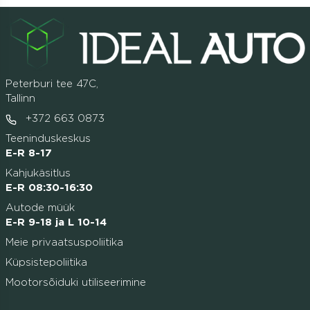
Peterburi tee 47C,
Tallinn
+372 663 0873
Teeninduskeskus
E-R 8-17
Kahjukäsitlus
E-R 08:30-16:30
Autode müük
E-R 9-18 ja L 10-14
Meie privaatsuspoliitika
Küpsistepoliitika
Mootorsõiduki utiliseerimine