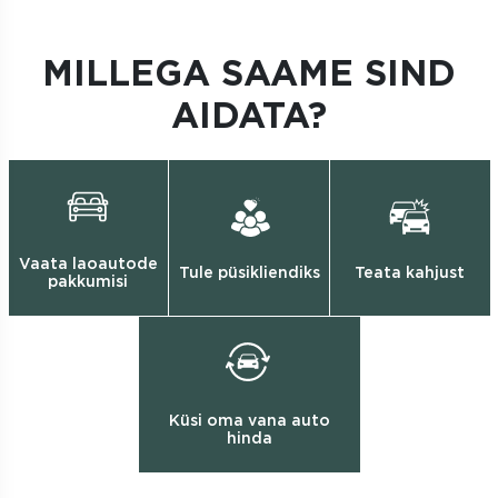
MILLEGA SAAME SIND
AIDATA?
Vaata laoautode
Tule püsikliendiks
Teata kahjust
pakkumisi
Küsi oma vana auto
hinda