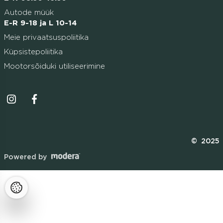
Autode müük
E-R 9-18 ja L 10-14
Meie privaatsuspoliitika
Küpsistepoliitika
Mootorsõiduki utiliseerimine
Instagrammi ikoon
Facebooki ikoon
© 2025
Powered by