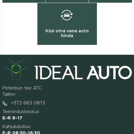
Küsi oma vana auto
hinda
Peterburi tee 47C,
Tallinn
+372 663 0873
Teeninduskeskus
E-R 8-17
Kahjukäsitlus
E-R 08:30-16:30