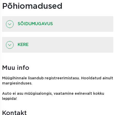
Põhiomadused
SÕIDUMUGAVUS
KERE
Muu info
Müügihinnale lisandub registreerimistasu. Hooldatud ainult
margiesinduses.
Auto ei asu müügisalongis, vaatamine eelnevalt kokku
leppida!
Kontakt