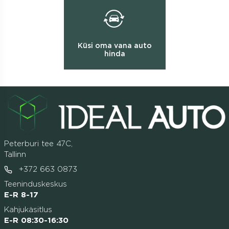
Küsi oma vana auto
hinda
Peterburi tee 47C,
Tallinn
+372 663 0873
Teeninduskeskus
E-R 8-17
Kahjukäsitlus
E-R 08:30-16:30