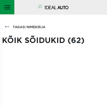
TAGASI NIMEKIRJA
KÕIK SÕIDUKID (
62
)