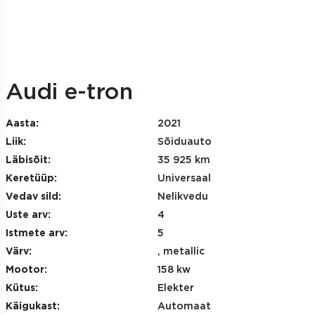
Audi e-tron
Aasta:
2021
Liik:
Sõiduauto
Läbisõit:
35 925 km
Keretüüp:
Universaal
Vedav sild:
Nelikvedu
Uste arv:
4
Istmete arv:
5
Värv:
, metallic
Mootor:
158 kw
Kütus:
Elekter
Käigukast:
Automaat