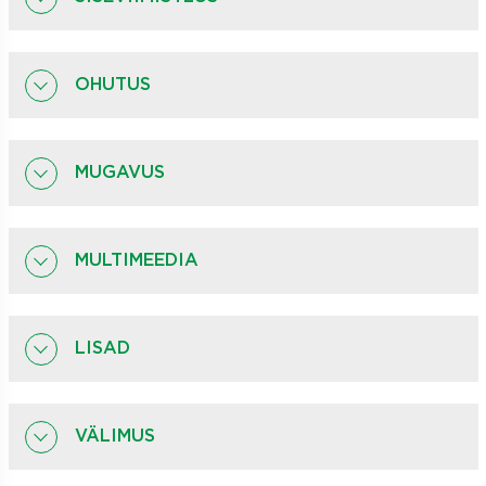
OHUTUS
MUGAVUS
MULTIMEEDIA
LISAD
VÄLIMUS