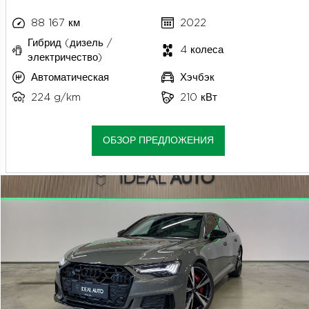
88 167 км
2022
Гибрид (дизель /
4 колеса
электричество)
Автоматическая
Хэчбэк
224 g/km
210 кВт
ОБЗОР ПРЕДЛОЖЕНИЯ