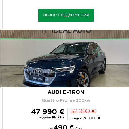
ОБЗОР ПРЕДЛОЖЕНИЯ
AUDI E-TRON
Quattro Proline 300kw
47 990 €
52 990 €
содержит KM 24%
5 000 €
скидка:
490 €
от
/мес.