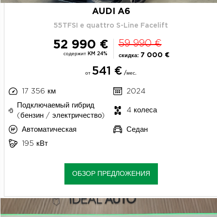
AUDI A6
55TFSI e quattro S-Line Facelift
52 990 €
59 990 €
содержит KM 24%
7 000 €
скидка:
541 €
от
/мес.
17 356 км
2024
Подключаемый гибрид
4 колеса
(бензин / электричество)
Автоматическая
Седан
195 кВт
ОБЗОР ПРЕДЛОЖЕНИЯ