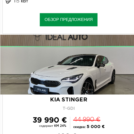
115 кВт
ОБЗОР ПРЕДЛОЖЕНИЯ
KIA STINGER
T-GDI
39 990 €
44 990 €
содержит KM 24%
5 000 €
скидка: