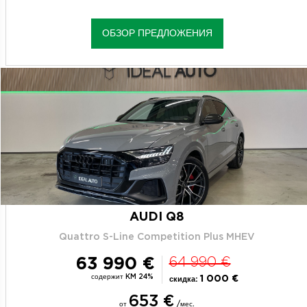
ОБЗОР ПРЕДЛОЖЕНИЯ
AUDI Q8
Quattro S-Line Competition Plus MHEV
63 990 €
64 990 €
содержит KM 24%
1 000 €
скидка:
653 €
от
/мес.