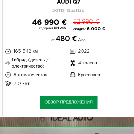
AUDI Q7
50TDI Quattro
46 990 €
52 990 €
содержит KM 24%
6 000 €
скидка:
480 €
от
/мес.
165 542 км
2022
Гибрид (дизель /
4 колеса
электричество)
Автоматическая
Кроссовер
210 кВт
ОБЗОР ПРЕДЛОЖЕНИЯ