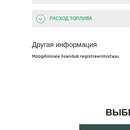
РАСХОД ТОПЛИВА
Другая информация
Müügihinnale lisandub registreerimistasu.
ВЫБ