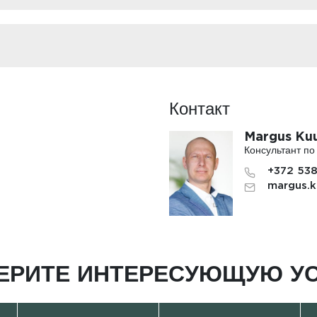
Контакт
Margus Ku
Консультант п
+372 53
margus.k
ЕРИТЕ ИНТЕРЕСУЮЩУЮ УС