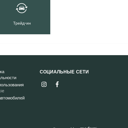
Трейд-ин
ка
СОЦИАЛЬНЫЕ СЕТИ
льности
Instagrammi ikoon
Facebooki ikoo
пользования
ie
автомобилей