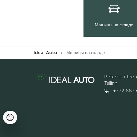
Машины на складе
Ideal Auto
Машины на складе
Peterburi tee 
Tallinn
+372 663 