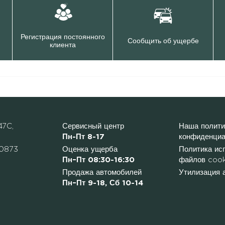
Регистрация постоянного
Сообщить об ущербе
клиента
47C,
Сервисный центр
Наша полити
Пн-Пт 8-17
конфиденциа
0873
Оценка ущерба
Политика ис
Пн–Пт 08:30-16:30
файлов cook
Продажа автомобилей
Утилизация 
Пн–Пт 9-18, Сб 10-14