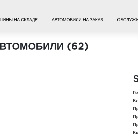
ШИНЫ НА СКЛАДЕ
АВТОМОБИЛИ НА ЗАКАЗ
ОБСЛУЖ
АВТОМОБИЛИ (
62
)
Го
Кл
Пр
П
П
К