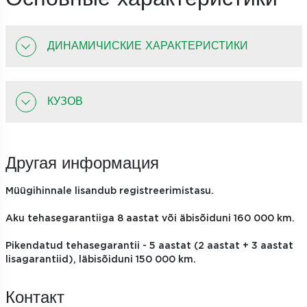
ДИНАМИЧИСКИЕ ХАРАКТЕРИСТИКИ
КУЗОВ
Другая информация
Müügihinnale lisandub registreerimistasu.
Aku tehasegarantiiga 8 aastat või äbisõiduni 160 000 km.
Pikendatud tehasegarantii - 5 aastat (2 aastat + 3 aastat
lisagarantiid), läbisõiduni 150 000 km.
Контакт