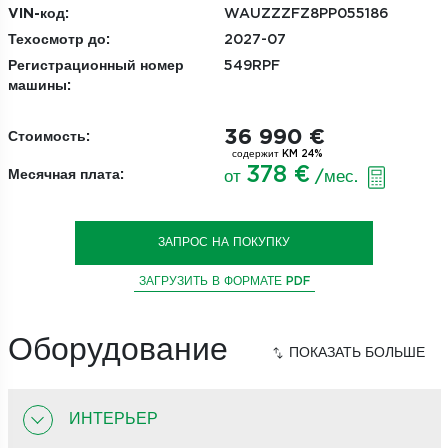
VIN-код:
WAUZZZFZ8PP055186
Техосмотр до:
2027-07
Регистрационный номер
549RPF
машины:
36 990 €
Стоимость:
содержит KM 24%
378 €
Месячная плата:
от
/мес.
ЗАПРОС НА ПОКУПКУ
ЗАГРУЗИТЬ В ФОРМАТЕ PDF
Оборудование
ИНТЕРЬЕР