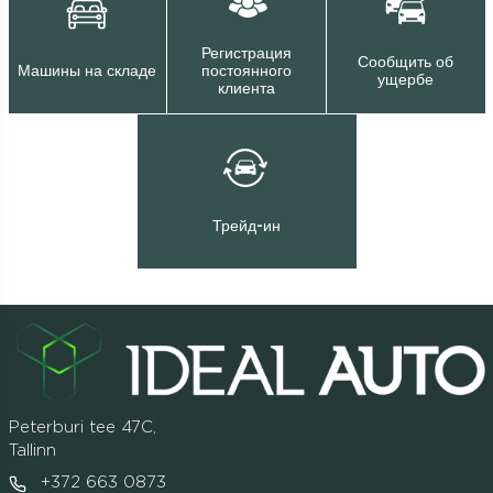
Регистрация
Сообщить об
Машины на складе
постоянного
ущербе
клиента
Трейд-ин
Peterburi tee 47C,
Tallinn
+372 663 0873