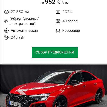
952 €
от
/мес.
27 830 км
2024
Гибрид (дизель /
4 колеса
электричество)
Автоматическая
Кроссовер
245 кВт
ОБЗОР ПРЕДЛОЖЕНИЯ