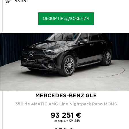
183 кВт
ОБЗОР ПРЕДЛОЖЕНИЯ
MERCEDES-BENZ GLE
350 de 4MATIC AMG Line Nightpack Pano MOMS
93 251 €
содержит KM 24%