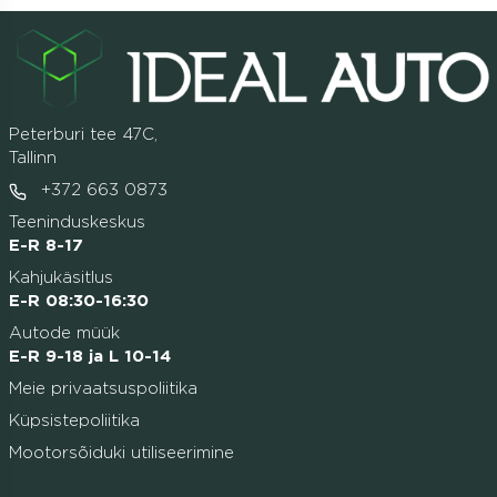
Peterburi tee 47C,
Tallinn
+372 663 0873
Teeninduskeskus
E-R 8-17
Kahjukäsitlus
E-R 08:30-16:30
Autode müük
E-R 9-18 ja L 10-14
Meie privaatsuspoliitika
Küpsistepoliitika
Mootorsõiduki utiliseerimine