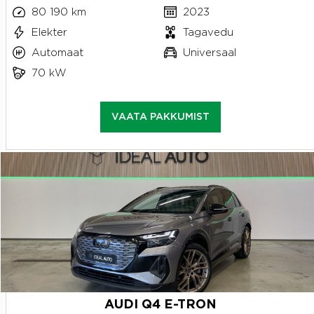
80 190 km
2023
Elekter
Tagavedu
Automaat
Universaal
70 kW
VAATA PAKKUMIST
AUDI Q4 E-TRON