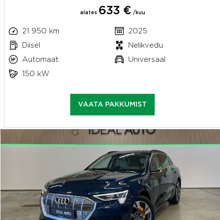
633 €
alates
/kuu
21 950 km
2025
Diisel
Nelikvedu
Automaat
Universaal
150 kW
VAATA PAKKUMIST