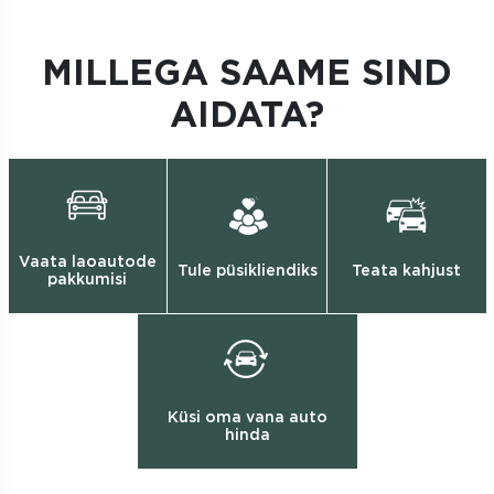
MILLEGA SAAME SIND
AIDATA?
Vaata laoautode
Tule püsikliendiks
Teata kahjust
pakkumisi
Küsi oma vana auto
hinda