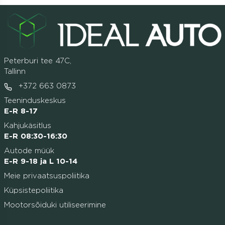
Peterburi tee 47C,
Tallinn
+372 663 0873
Teeninduskeskus
E-R 8-17
Kahjukäsitlus
E-R 08:30-16:30
Autode müük
E-R 9-18 ja L 10-14
Meie privaatsuspoliitika
Küpsistepoliitika
Mootorsõiduki utiliseerimine