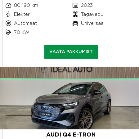
80 190 km
2023
Elekter
Tagavedu
Automaat
Universaal
70 kW
VAATA PAKKUMIST
AUDI Q4 E-TRON