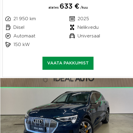
633 €
alates
/kuu
21 950 km
2025
Diisel
Nelikvedu
Automaat
Universaal
150 kW
VAATA PAKKUMIST