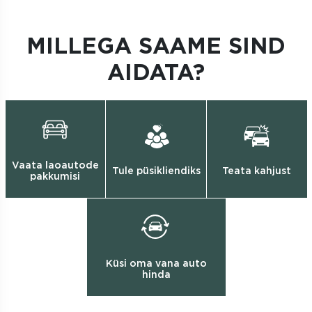
MILLEGA SAAME SIND
AIDATA?
Vaata laoautode
Tule püsikliendiks
Teata kahjust
pakkumisi
Küsi oma vana auto
hinda