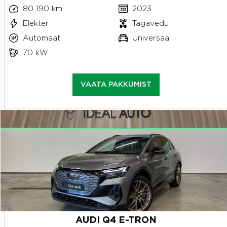
80 190 km
2023
Elekter
Tagavedu
Automaat
Universaal
70 kW
VAATA PAKKUMIST
AUDI Q4 E-TRON