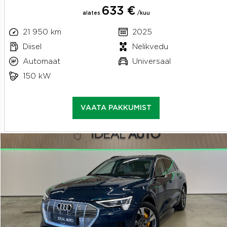
633 €
alates
/kuu
21 950 km
2025
Diisel
Nelikvedu
Automaat
Universaal
150 kW
VAATA PAKKUMIST