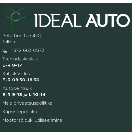
Peterburi tee 47C,
Tallinn
+372 663 0873
Teeninduskeskus
E-R 8-17
Kahjukäsitlus
E-R 08:30-16:30
Autode müük
E-R 9-18 ja L 10-14
Meie privaatsuspoliitika
Küpsistepoliitika
Mootorsõiduki utiliseerimine