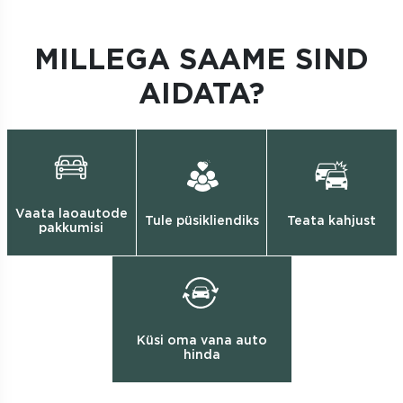
MILLEGA SAAME SIND
AIDATA?
Vaata laoautode
Tule püsikliendiks
Teata kahjust
pakkumisi
Küsi oma vana auto
hinda