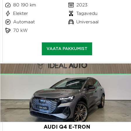
80 190 km
2023
Elekter
Tagavedu
Automaat
Universaal
70 kW
VAATA PAKKUMIST
AUDI Q4 E-TRON