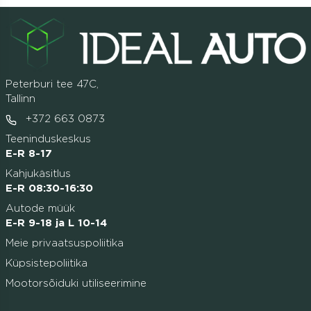
Peterburi tee 47C,
Tallinn
+372 663 0873
Teeninduskeskus
E-R 8-17
Kahjukäsitlus
E-R 08:30-16:30
Autode müük
E-R 9-18 ja L 10-14
Meie privaatsuspoliitika
Küpsistepoliitika
Mootorsõiduki utiliseerimine