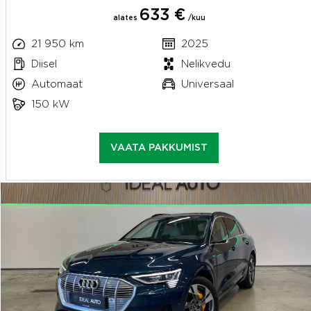
633 €
alates
/kuu
21 950 km
2025
Diisel
Nelikvedu
Automaat
Universaal
150 kW
VAATA PAKKUMIST