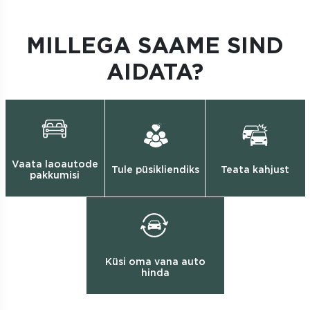
MILLEGA SAAME SIND
AIDATA?
Vaata laoautode
Tule püsikliendiks
Teata kahjust
pakkumisi
Küsi oma vana auto
hinda