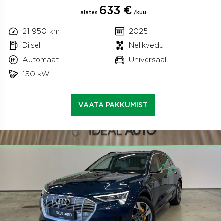
633 €
alates
/kuu
21 950 km
2025
Diisel
Nelikvedu
Automaat
Universaal
150 kW
VAATA PAKKUMIST