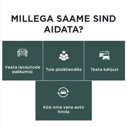
MILLEGA SAAME SIND
AIDATA?
Vaata laoautode
Tule püsikliendiks
Teata kahjust
pakkumisi
Küsi oma vana auto
hinda