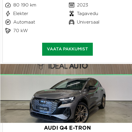
80 190 km
2023
Elekter
Tagavedu
Automaat
Universaal
70 kW
VAATA PAKKUMIST
AUDI Q4 E-TRON