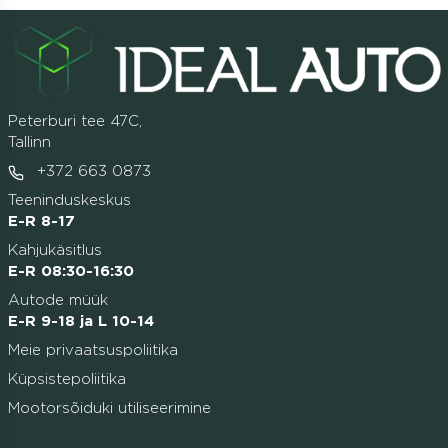
Peterburi tee 47C,
Tallinn
+372 663 0873
Teeninduskeskus
E-R 8-17
Kahjukäsitlus
E-R 08:30-16:30
Autode müük
E-R 9-18 ja L 10-14
Meie privaatsuspoliitika
Küpsistepoliitika
Mootorsõiduki utiliseerimine