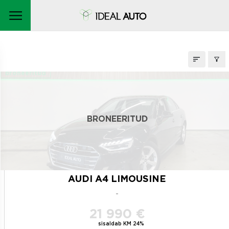
LAOAUTOD
broneeritud
BRONEERITUD
AUDI A4 LIMOUSINE
-
21 990 €
sisaldab KM 24%