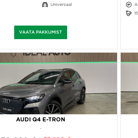
Universaal
A
1
VAATA PAKKUMIST
AUDI Q4 E-TRON
-