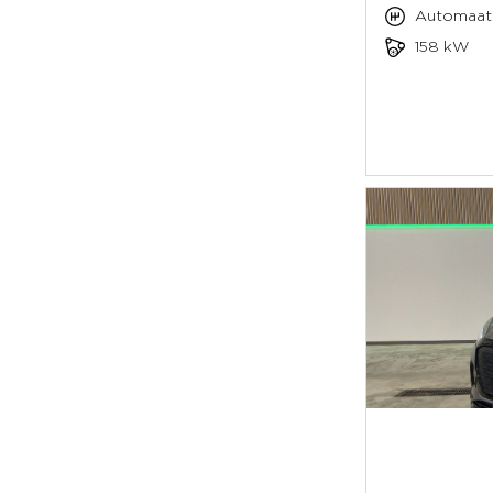
Automaat
158 kW