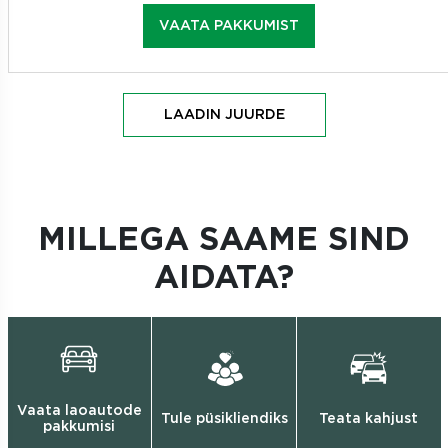
VAATA PAKKUMIST
LAADIN JUURDE
MILLEGA SAAME SIND
AIDATA?
Vaata laoautode
Tule püsikliendiks
Teata kahjust
pakkumisi