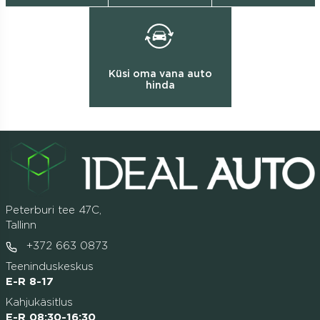
Küsi oma vana auto
hinda
Peterburi tee 47C,
Tallinn
+372 663 0873
Teeninduskeskus
E-R 8-17
Kahjukäsitlus
E-R 08:30-16:30