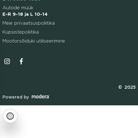
Autode müük
E-R 9-18 ja L 10-14
Meie privaatsuspoliitika
Küpsistepoliitika
Mootorsõiduki utiliseerimine
Instagrammi ikoon
Facebooki ikoon
© 2025
Powered by