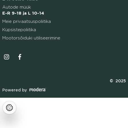
Autode müük
E-R 9-18 ja L 10-14
Meie privaatsuspoliitika
Küpsistepoliitika
Mootorsõiduki utiliseerimine
Instagrammi ikoon
Facebooki ikoon
© 2025
Powered by