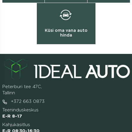
Küsi oma vana auto
hinda
Peterburi tee 47C,
Tallinn
+372 663 0873
Teeninduskeskus
E-R 8-17
Kahjukäsitlus
E-R 08:30-16:30