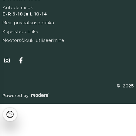
Autode müük
E-R 9-18 ja L 10-14
Meie privaatsuspoliitika
Küpsistepoliitika
Mootorsõiduki utiliseerimine
Instagrammi ikoon
Facebooki ikoon
© 2025
Powered by