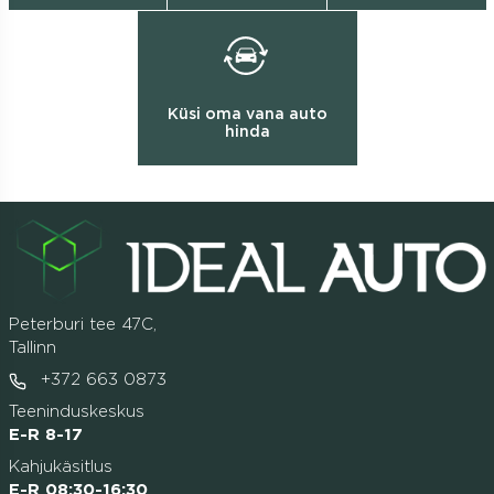
Küsi oma vana auto
hinda
Peterburi tee 47C,
Tallinn
+372 663 0873
Teeninduskeskus
E-R 8-17
Kahjukäsitlus
E-R 08:30-16:30