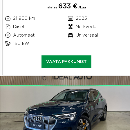
633 €
alates
/kuu
21 950 km
2025
Diisel
Nelikvedu
Automaat
Universaal
150 kW
VAATA PAKKUMIST