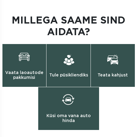
MILLEGA SAAME SIND
AIDATA?
Vaata laoautode
Tule püsikliendiks
Teata kahjust
pakkumisi
Küsi oma vana auto
hinda