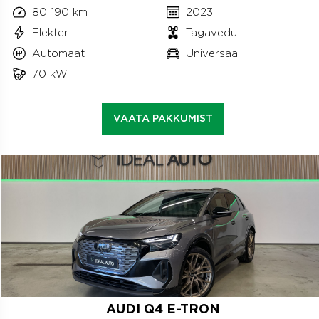
80 190 km
2023
Elekter
Tagavedu
Automaat
Universaal
70 kW
VAATA PAKKUMIST
AUDI Q4 E-TRON