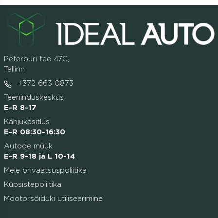
Peterburi tee 47C,
Tallinn
+372 663 0873
Teeninduskeskus
E-R 8-17
Kahjukäsitlus
E-R 08:30-16:30
Autode müük
E-R 9-18 ja L 10-14
Meie privaatsuspoliitika
Küpsistepoliitika
Mootorsõiduki utiliseerimine