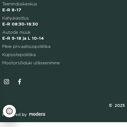
Teeninduskeskus
E-R 8-17
Kahjukäsitlus
E-R 08:30-16:30
Autode müük
E-R 9-18 ja L 10-14
Meie privaatsuspoliitika
Küpsistepoliitika
Mootorsõiduki utiliseerimine
Instagrammi ikoon
Facebooki ikoon
© 2025
Powered by