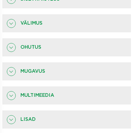
VÄLIMUS
OHUTUS
MUGAVUS
MULTIMEEDIA
LISAD