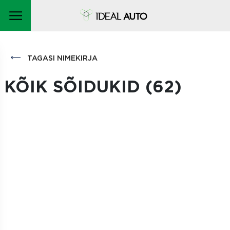
TAGASI NIMEKIRJA
KÕIK SÕIDUKID (
62
)