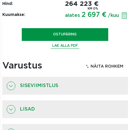
264 223 €
Hind:
KM 0%
2 697 €
Kuumakse:
alates
/kuu
OSTUPÄRING
LAE ALLA PDF
Varustus
SISEVIIMISTLUS
LISAD