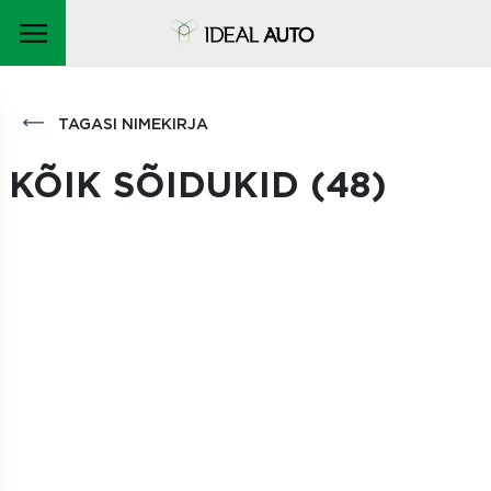
TAGASI NIMEKIRJA
KÕIK SÕIDUKID (
48
)