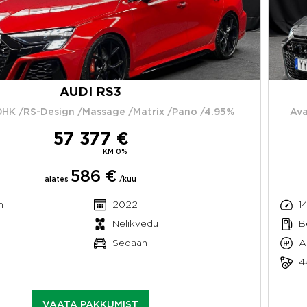
AUDI RS3
HK /RS-Design /Massage /Matrix /Pano /4.95%
Ava
57 377 €
KM 0%
586 €
alates
/kuu
m
2022
1
Nelikvedu
B
Sedaan
A
4
VAATA PAKKUMIST