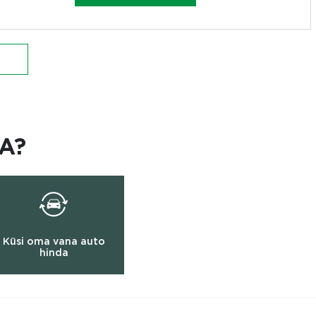
A?
Küsi oma vana auto
hinda