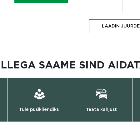
LAADIN JUURDE
ILLEGA SAAME SIND AIDAT
Tule püsikliendiks
Teata kahjust