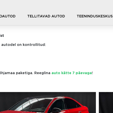
OAUTOD
TELLITAVAD AUTOD
TEENINDUSKESKUS
ist
 autodel on kontrollitud:
põhjamaa paketiga. Reeglina
auto kätte 7 päevaga
!