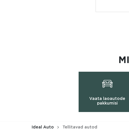
M
Vaata laoautode
pakkumisi
Ideal Auto
Tellitavad autod